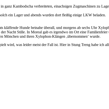
 in ganz Kambodscha verbreiteten, einachsigen Zugmaschinen zu Lage
 solch ein Lager und abends wurden dort fleißig einige LKW beladen.
hts kläffende Hunde beinahe überall, und morgens ab sechs Uhr Xylo
 der Nacht Stille. In Moreal gab es irgendwo im Ort eine Familienfeier
n den Mönchen und ihren Xylophon-Klängen ‚übernommen‘ wurde.
elt wird, was leider meist der Fall ist. Hier in Stung Treng habe ich 