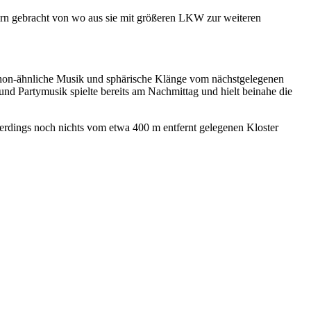
rn gebracht von wo aus sie mit größeren LKW zur weiteren
phon-ähnliche Musik und sphärische Klänge vom nächstgelegenen
 und Partymusik spielte bereits am Nachmittag und hielt beinahe die
allerdings noch nichts vom etwa 400 m entfernt gelegenen Kloster