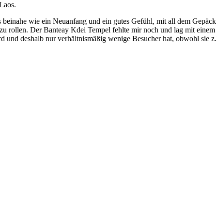
Laos.
beinahe wie ein Neuanfang und ein gutes Gefühl, mit all dem Gepäck w
u rollen. Der Banteay Kdei Tempel fehlte mir noch und lag mit einem
d und deshalb nur verhältnismäßig wenige Besucher hat, obwohl sie z.B