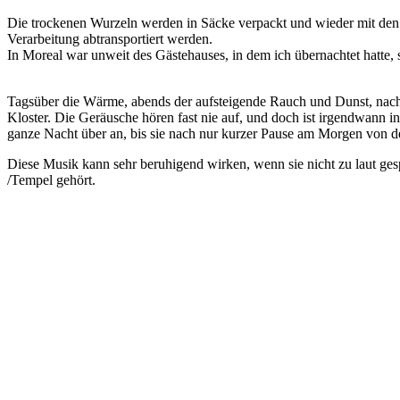
Die trockenen Wurzeln werden in Säcke verpackt und wieder mit den
Verarbeitung abtransportiert werden.
In Moreal war unweit des Gästehauses, in dem ich übernachtet hatte,
Tagsüber die Wärme, abends der aufsteigende Rauch und Dunst, nac
Kloster. Die Geräusche hören fast nie auf, und doch ist irgendwann in
ganze Nacht über an, bis sie nach nur kurzer Pause am Morgen vo
Diese Musik kann sehr beruhigend wirken, wenn sie nicht zu laut gespi
/Tempel gehört.