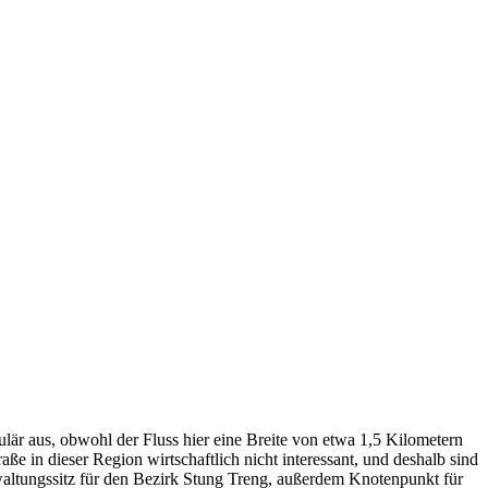
är aus, obwohl der Fluss hier eine Breite von etwa 1,5 Kilometern
aße in dieser Region wirtschaftlich nicht interessant, und deshalb sind
erwaltungssitz für den Bezirk Stung Treng, außerdem Knotenpunkt für