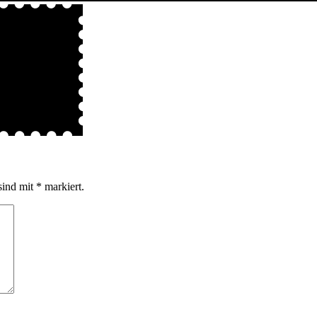
sind mit
*
markiert.