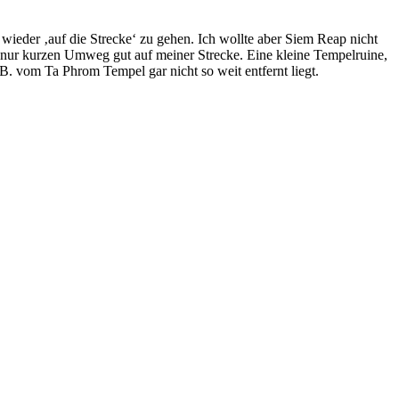
ieder ‚auf die Strecke‘ zu gehen. Ich wollte aber Siem Reap nicht
 nur kurzen Umweg gut auf meiner Strecke. Eine kleine Tempelruine,
. vom Ta Phrom Tempel gar nicht so weit entfernt liegt.