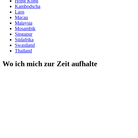
Hong Kong
Kambodscha
Laos
Macau
Malaysia
Mosambik
Singapur
Südafrika
Swasiland
Thailand
Wo ich mich zur Zeit aufhalte