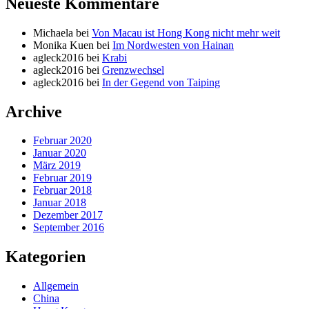
Neueste Kommentare
Michaela
bei
Von Macau ist Hong Kong nicht mehr weit
Monika Kuen
bei
Im Nordwesten von Hainan
agleck2016
bei
Krabi
agleck2016
bei
Grenzwechsel
agleck2016
bei
In der Gegend von Taiping
Archive
Februar 2020
Januar 2020
März 2019
Februar 2019
Februar 2018
Januar 2018
Dezember 2017
September 2016
Kategorien
Allgemein
China