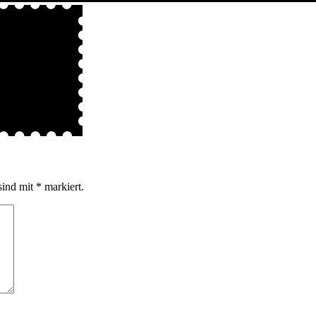
sind mit
*
markiert.