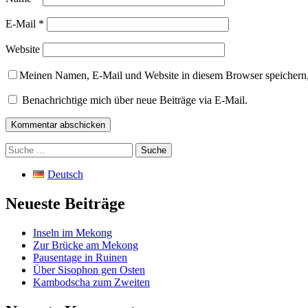
E-Mail
*
Website
Meinen Namen, E-Mail und Website in diesem Browser speichern,
Benachrichtige mich über neue Beiträge via E-Mail.
Suche
nach:
Deutsch
Neueste Beiträge
Inseln im Mekong
Zur Brücke am Mekong
Pausentage in Ruinen
Über Sisophon gen Osten
Kambodscha zum Zweiten