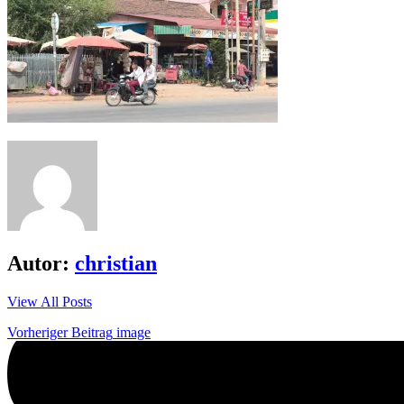
Autor:
christian
View All Posts
Beitrags-
Vorheriger Beitrag
image
Navigation