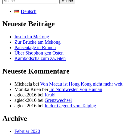
nach:
Deutsch
Neueste Beiträge
Inseln im Mekong
Zur Brücke am Mekong
Pausentage in Ruinen
Über Sisophon gen Osten
Kambodscha zum Zweiten
Neueste Kommentare
Michaela
bei
Von Macau ist Hong Kong nicht mehr weit
Monika Kuen
bei
Im Nordwesten von Hainan
agleck2016
bei
Krabi
agleck2016
bei
Grenzwechsel
agleck2016
bei
In der Gegend von Taiping
Archive
Februar 2020