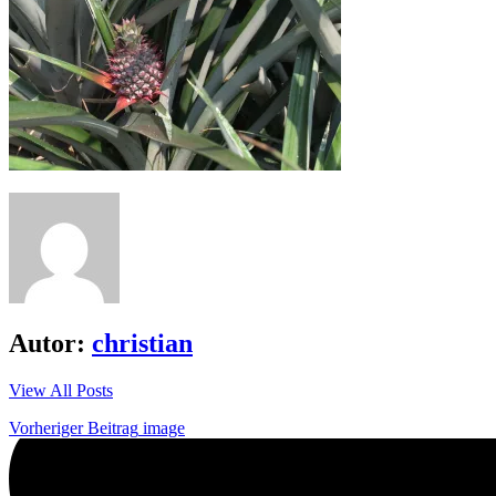
Autor:
christian
View All Posts
Beitrags-
Vorheriger Beitrag
image
Navigation