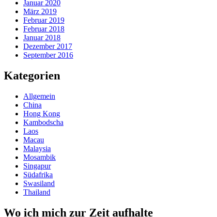
Januar 2020
März 2019
Februar 2019
Februar 2018
Januar 2018
Dezember 2017
September 2016
Kategorien
Allgemein
China
Hong Kong
Kambodscha
Laos
Macau
Malaysia
Mosambik
Singapur
Südafrika
Swasiland
Thailand
Wo ich mich zur Zeit aufhalte