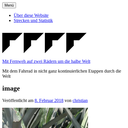
Zum
Menü
Inhalt
springen
Über diese Website
Strecken und Statistik
Mit Fernweh auf zwei Rädern um die halbe Welt
Mit dem Fahrrad in nicht ganz kontinuierlichen Etappen durch die
Welt
image
Veröffentlicht am
8. Februar 2018
von
christian