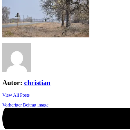
Autor:
christian
View All Posts
Beitrags-
Vorheriger Beitrag
image
Navigation