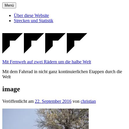
Zum
Menü
Inhalt
springen
Über diese Website
Strecken und Statistik
Mit Fernweh auf zwei Rädern um die halbe Welt
Mit dem Fahrrad in nicht ganz kontinuierlichen Etappen durch die
Welt
image
Veröffentlicht am
22. September 2016
von
christian