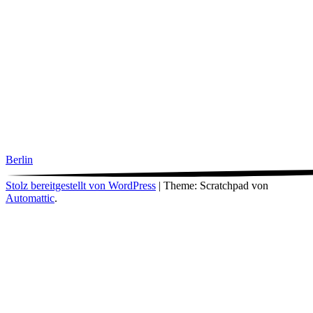
Berlin
Stolz bereitgestellt von WordPress
|
Theme: Scratchpad von
Automattic
.