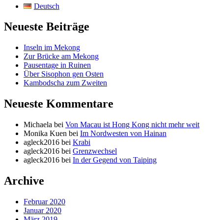
Deutsch
Neueste Beiträge
Inseln im Mekong
Zur Brücke am Mekong
Pausentage in Ruinen
Über Sisophon gen Osten
Kambodscha zum Zweiten
Neueste Kommentare
Michaela
bei
Von Macau ist Hong Kong nicht mehr weit
Monika Kuen
bei
Im Nordwesten von Hainan
agleck2016
bei
Krabi
agleck2016
bei
Grenzwechsel
agleck2016
bei
In der Gegend von Taiping
Archive
Februar 2020
Januar 2020
März 2019