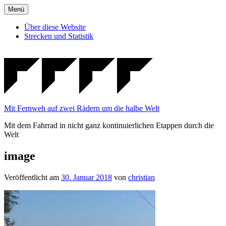
Zum
Menü
Inhalt
springen
Über diese Website
Strecken und Statistik
Mit Fernweh auf zwei Rädern um die halbe Welt
Mit dem Fahrrad in nicht ganz kontinuierlichen Etappen durch die
Welt
image
Veröffentlicht am
30. Januar 2018
von
christian