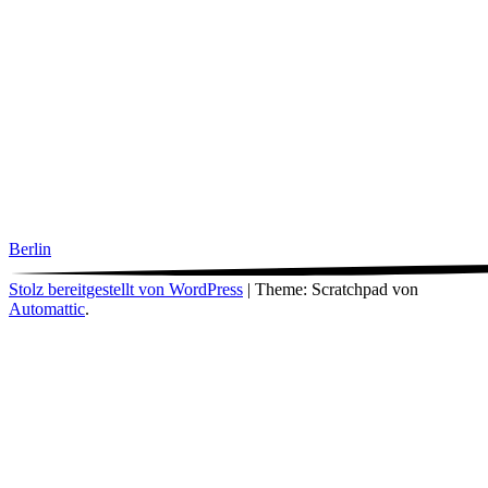
Berlin
Stolz bereitgestellt von WordPress
|
Theme: Scratchpad von
Automattic
.