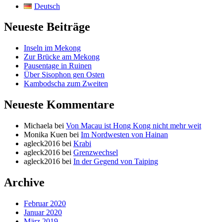
Deutsch
Neueste Beiträge
Inseln im Mekong
Zur Brücke am Mekong
Pausentage in Ruinen
Über Sisophon gen Osten
Kambodscha zum Zweiten
Neueste Kommentare
Michaela
bei
Von Macau ist Hong Kong nicht mehr weit
Monika Kuen
bei
Im Nordwesten von Hainan
agleck2016
bei
Krabi
agleck2016
bei
Grenzwechsel
agleck2016
bei
In der Gegend von Taiping
Archive
Februar 2020
Januar 2020
März 2019