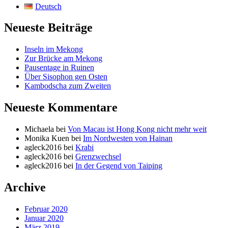
Deutsch
Neueste Beiträge
Inseln im Mekong
Zur Brücke am Mekong
Pausentage in Ruinen
Über Sisophon gen Osten
Kambodscha zum Zweiten
Neueste Kommentare
Michaela
bei
Von Macau ist Hong Kong nicht mehr weit
Monika Kuen
bei
Im Nordwesten von Hainan
agleck2016
bei
Krabi
agleck2016
bei
Grenzwechsel
agleck2016
bei
In der Gegend von Taiping
Archive
Februar 2020
Januar 2020
März 2019