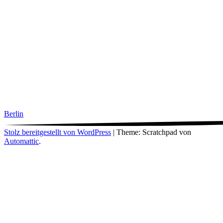
Berlin
Stolz bereitgestellt von WordPress
|
Theme: Scratchpad von
Automattic
.