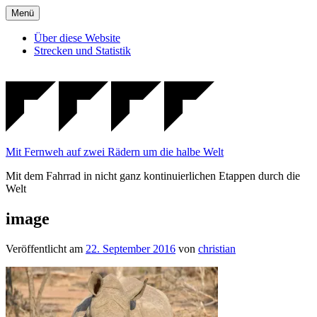
Zum
Menü
Inhalt
springen
Über diese Website
Strecken und Statistik
Mit Fernweh auf zwei Rädern um die halbe Welt
Mit dem Fahrrad in nicht ganz kontinuierlichen Etappen durch die
Welt
image
Veröffentlicht am
22. September 2016
von
christian