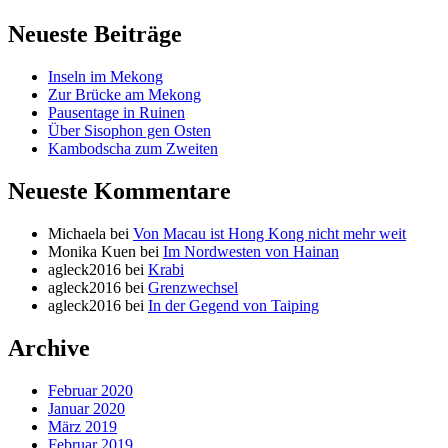
Neueste Beiträge
Inseln im Mekong
Zur Brücke am Mekong
Pausentage in Ruinen
Über Sisophon gen Osten
Kambodscha zum Zweiten
Neueste Kommentare
Michaela
bei
Von Macau ist Hong Kong nicht mehr weit
Monika Kuen
bei
Im Nordwesten von Hainan
agleck2016
bei
Krabi
agleck2016
bei
Grenzwechsel
agleck2016
bei
In der Gegend von Taiping
Archive
Februar 2020
Januar 2020
März 2019
Februar 2019