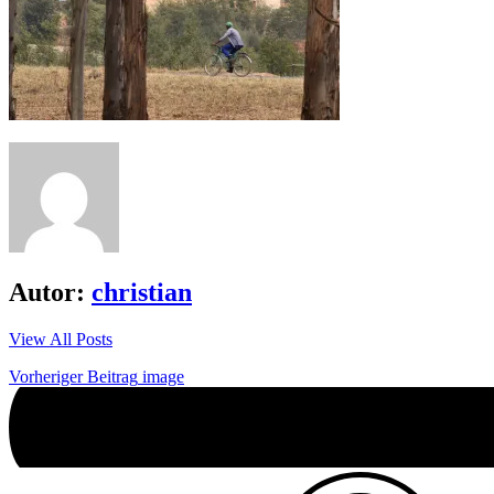
Autor:
christian
View All Posts
Beitrags-
Vorheriger Beitrag
image
Navigation