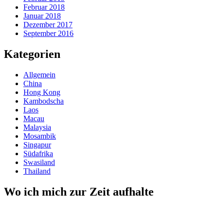
Februar 2018
Januar 2018
Dezember 2017
September 2016
Kategorien
Allgemein
China
Hong Kong
Kambodscha
Laos
Macau
Malaysia
Mosambik
Singapur
Südafrika
Swasiland
Thailand
Wo ich mich zur Zeit aufhalte