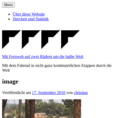
Zum
Menü
Inhalt
springen
Über diese Website
Strecken und Statistik
Mit Fernweh auf zwei Rädern um die halbe Welt
Mit dem Fahrrad in nicht ganz kontinuierlichen Etappen durch die
Welt
image
Veröffentlicht am
17. September 2016
von
christian